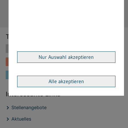
Themen
Themen
Vorschriften
Nur Auswahl akzeptieren
Fachinformationen
Merkblätter
Formulare
Alle akzeptieren
Interessante Links
Stellenangebote
Aktuelles