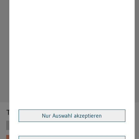
Themen
Nur Auswahl akzeptieren
Themen
Vorschriften