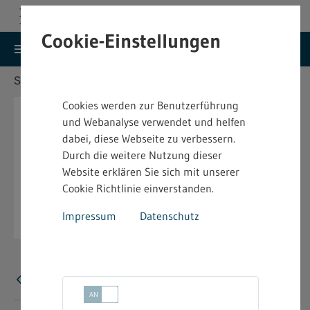
Cookie-Einstellungen
search
menu
Menu
Suche
Sie befinden sich hier:
Startseite
Aktuelles
Cookies werden zur Benutzerführung
und Webanalyse verwendet und helfen
dabei, diese Webseite zu verbessern.
Durch die weitere Nutzung dieser
Website erklären Sie sich mit unserer
Cookie Richtlinie einverstanden.
Impressum
Datenschutz
Fehler