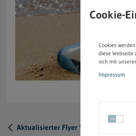
Cookie-Ei
Cookies werden
diese Webseite 
sich mit unserer
Impressum
Aktualisierter Flyer "Asbest in Gebäud