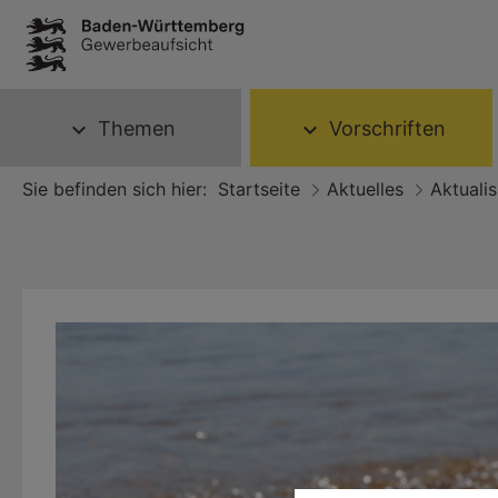
Themen
Vorschriften
expand_more
expand_more
Sie befinden sich hier:
Startseite
Aktuelles
Aktualis