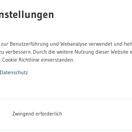
nstellungen
 zur Benutzerführung und Webanalyse verwendet und helf
zu verbessern. Durch die weitere Nutzung dieser Website e
 Cookie Richtlinie einverstanden.
Datenschutz
Zwingend erforderlich
en - die versteckte Gefahr"