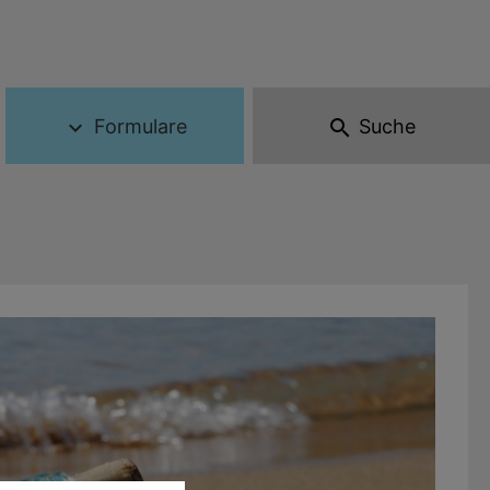
Formulare
Suche
expand_more
search