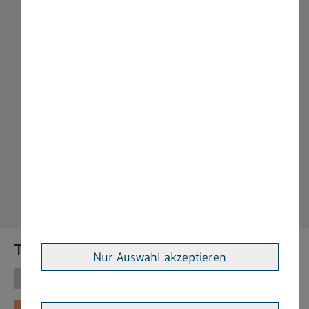
Themen
Nur Auswahl akzeptieren
Themen
Vorschriften