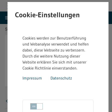
Cookie-Einstellungen
search
menu
Menu
Suche
Sie befinden sich hier:
Startseite
Aktuelles
Cookies werden zur Benutzerführung
und Webanalyse verwendet und helfen
dabei, diese Webseite zu verbessern.
Durch die weitere Nutzung dieser
Website erklären Sie sich mit unserer
Cookie Richtlinie einverstanden.
Impressum
Datenschutz
Fehler