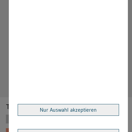
Themen
Nur Auswahl akzeptieren
Themen
Vorschriften