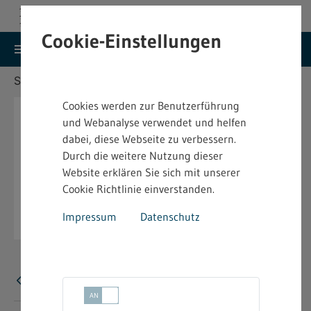
Cookie-Einstellungen
search
menu
Menu
Suche
Sie befinden sich hier:
Startseite
Aktuelles
Cookies werden zur Benutzerführung
und Webanalyse verwendet und helfen
dabei, diese Webseite zu verbessern.
Durch die weitere Nutzung dieser
Website erklären Sie sich mit unserer
Cookie Richtlinie einverstanden.
Impressum
Datenschutz
Fehler