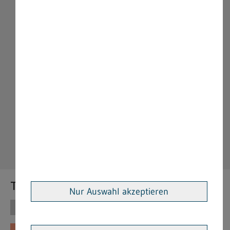
Themen
Nur Auswahl akzeptieren
Themen
Vorschriften