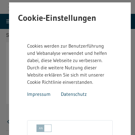
Cookie-Einstellungen
search
menu
Menu
Suche
Sie befinden sich hier:
Startseite
Aktuelles
Cookies werden zur Benutzerführung
und Webanalyse verwendet und helfen
dabei, diese Webseite zu verbessern.
Durch die weitere Nutzung dieser
Website erklären Sie sich mit unserer
Cookie Richtlinie einverstanden.
Impressum
Datenschutz
Fehler