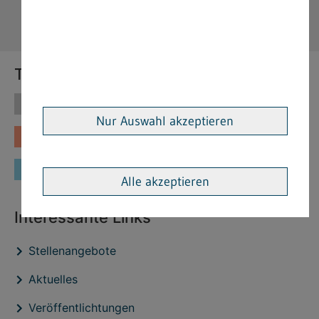
Themen
Themen
Vorschriften
Nur Auswahl akzeptieren
Fachinformationen
Merkblätter
Formulare
Alle akzeptieren
Interessante Links
Stellenangebote
Aktuelles
Veröffentlichtungen