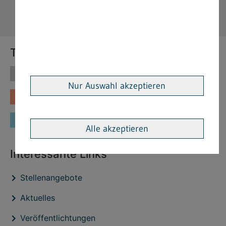
Themen
Themen
Vorschriften
Nur Auswahl akzeptieren
Fachinformationen
Merkblätter
Formulare
Alle akzeptieren
Interessante Links
Stellenangebote
Aktuelles
Veröffentlichtungen