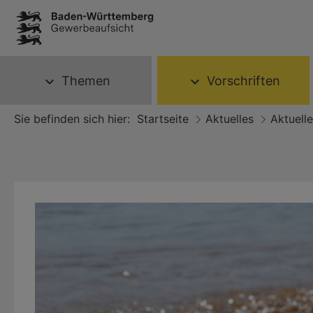
Themen
Vorschriften
expand_more
expand_more
Sie befinden sich hier:
Startseite
Aktuelles
Aktuell