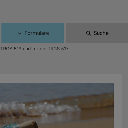
Formulare
Suche
expand_more
search
 TRGS 519 und für die TRGS 517