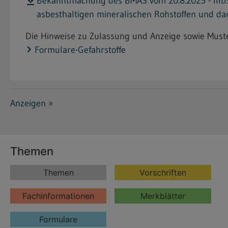
Bekanntmachung des BMAS vom 20.8.2025 - IIIb3-
asbesthaltigen mineralischen Rohstoffen und d
Die Hinweise zu Zulassung und Anzeige sowie Muster
Formulare-Gefahrstoffe
Anzeigen »
Themen
Themen
Vorschriften
Fachinformationen
Merkblätter
Formulare