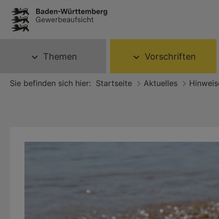
Themen
Vorschriften
expand_more
expand_more
Sie befinden sich hier:
Startseite
Aktuelles
Hinweis