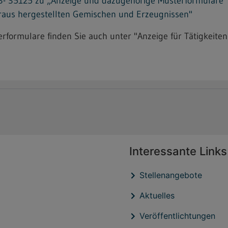
 35125 zu „Anzeige und dazugehörige Musterformulare“ fü
araus hergestellten Gemischen und Erzeugnissen"
formulare finden Sie auch unter "Anzeige für Tätigkeiten
Interessante Links
Stellenangebote
Aktuelles
Veröffentlichtungen