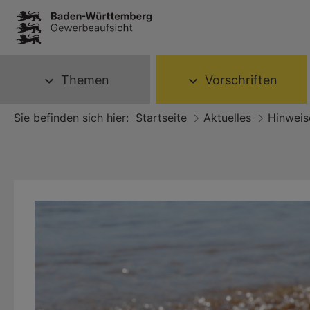
Themen
Vorschriften
expand_more
expand_more
Sie befinden sich hier:
Startseite
Aktuelles
Hinweis