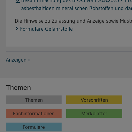
Bekanntmachung des BMAS vom 20.8.2025 - IIIb3-
asbesthaltigen mineralischen Rohstoffen und d
Die Hinweise zu Zulassung und Anzeige sowie Muster
Formulare-Gefahrstoffe
Anzeigen »
Themen
Themen
Vorschriften
Fachinformationen
Merkblätter
Formulare