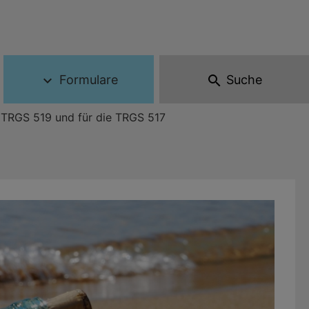
Formulare
Suche
expand_more
search
 TRGS 519 und für die TRGS 517