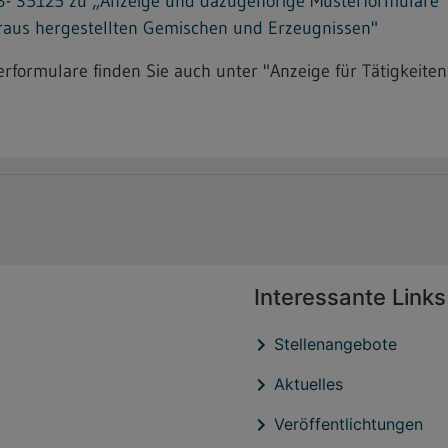
 35125 zu „Anzeige und dazugehörige Musterformulare“ fü
araus hergestellten Gemischen und Erzeugnissen"
formulare finden Sie auch unter "Anzeige für Tätigkeiten
Interessante Links
Stellenangebote
Aktuelles
Veröffentlichtungen