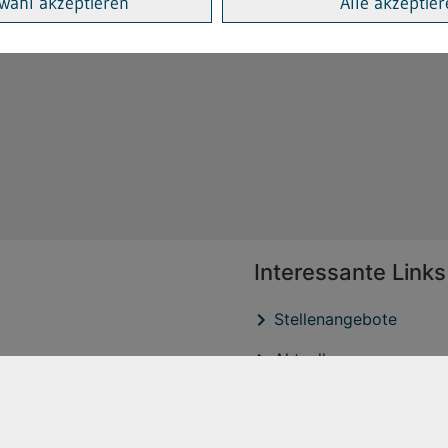
wahl akzeptieren
Alle akzeptie
Interessante Links
Stellenangebote
Aktuelles
Veröffentlichtungen