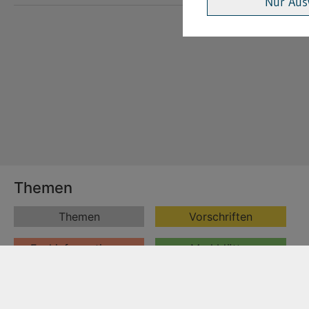
Nur Aus
Themen
Themen
Vorschriften
Fachinformationen
Merkblätter
Formulare