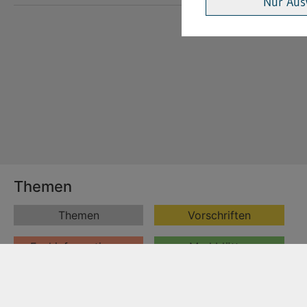
Nur Aus
Themen
Themen
Vorschriften
Fachinformationen
Merkblätter
Formulare