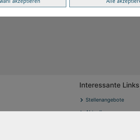
wahl akzeptieren
Alle akzeptie
Interessante Links
Stellenangebote
Aktuelles
Veröffentlichtungen