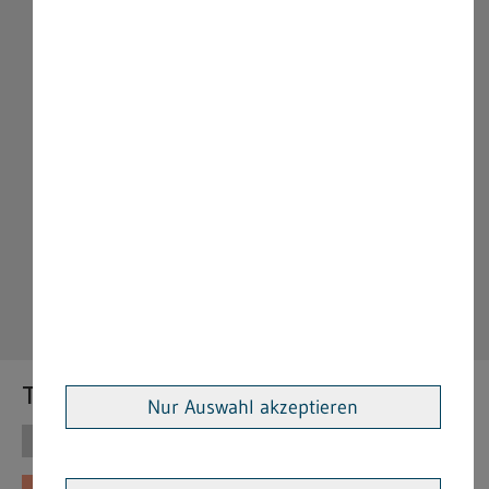
Themen
Nur Auswahl akzeptieren
Themen
Vorschriften