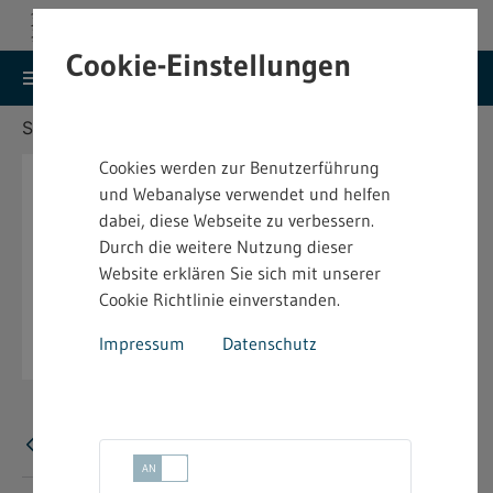
Cookie-Einstellungen
search
menu
Menu
Suche
Sie befinden sich hier:
Startseite
Aktuelles
Cookies werden zur Benutzerführung
und Webanalyse verwendet und helfen
dabei, diese Webseite zu verbessern.
Durch die weitere Nutzung dieser
Website erklären Sie sich mit unserer
Cookie Richtlinie einverstanden.
Impressum
Datenschutz
Fehler