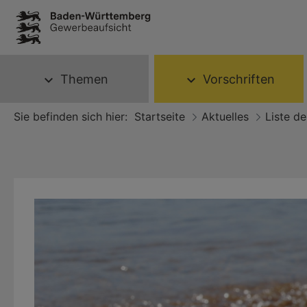
Themen
Vorschriften
expand_more
expand_more
Sie befinden sich hier:
Startseite
Aktuelles
Liste d