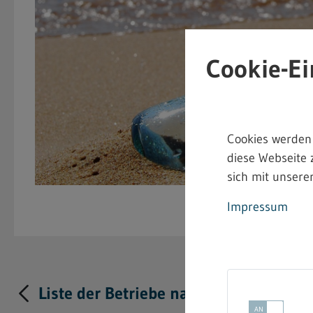
Cookie-Ei
Cookies werden
diese Webseite 
sich mit unserer
Impressum
Liste der Betriebe nach § 19 Abs. 6 G