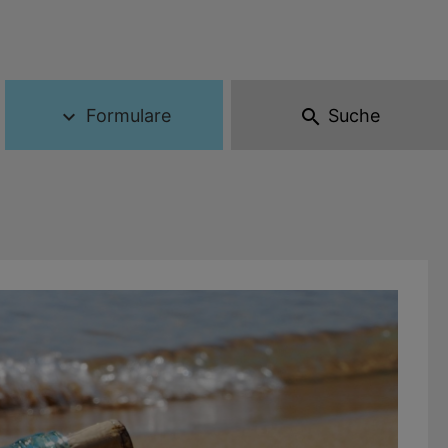
Formulare
Suche
expand_more
search