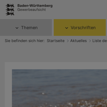
Themen
Vorschriften
expand_more
expand_more
Sie befinden sich hier:
Startseite
Aktuelles
Liste d