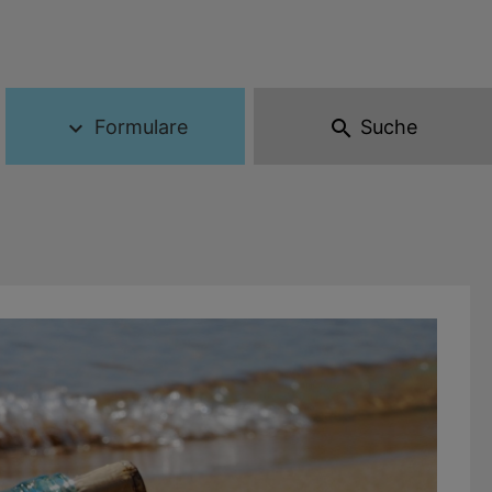
Formulare
Suche
expand_more
search