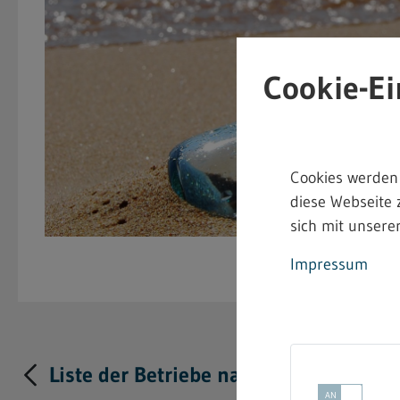
Cookie-Ei
Cookies werden
diese Webseite 
sich mit unserer
Impressum
Liste der Betriebe nach § 19 Abs. 6 G