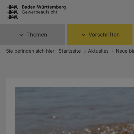
Themen
Vorschriften
expand_more
expand_more
Sie befinden sich hier:
Startseite
Aktuelles
Neue bi