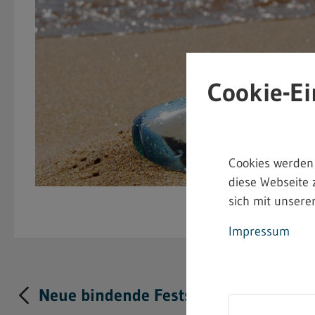
Cookie-Ei
Cookies werden
diese Webseite 
sich mit unserer
Impressum
Neue bindende Festsetzung im Heima