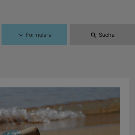
Formulare
Suche
expand_more
search