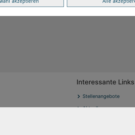
wahl akzeptieren
Alle akzeptie
Interessante Links
Stellenangebote
Aktuelles
Veröffentlichtungen