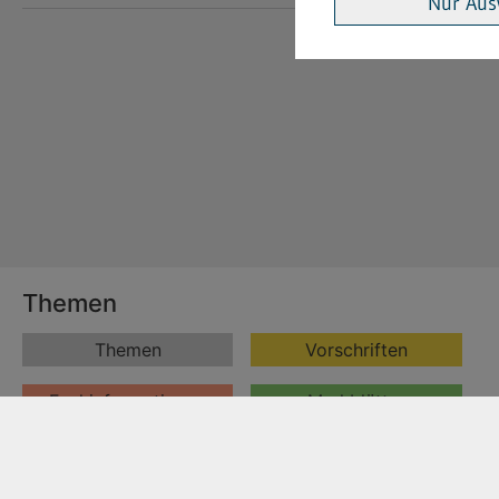
Nur Aus
Themen
Themen
Vorschriften
Fachinformationen
Merkblätter
Formulare