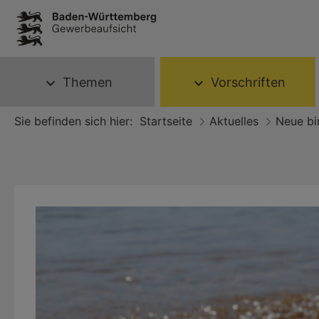
Themen
Vorschriften
expand_more
expand_more
Sie befinden sich hier:
Startseite
Aktuelles
Neue bi