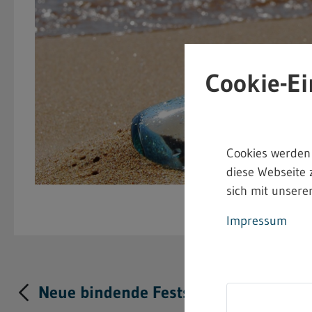
Cookie-Ei
Cookies werden
diese Webseite 
sich mit unserer
Impressum
Neue bindende Festsetzung im Heimarb