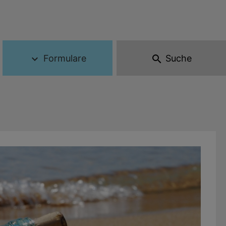
Formulare
Suche
expand_more
search