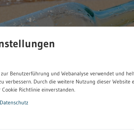
nstellungen
 zur Benutzerführung und Webanalyse verwendet und helf
zu verbessern. Durch die weitere Nutzung dieser Website e
 Cookie Richtlinie einverstanden.
Datenschutz
eitsrecht - 4.2.15.1