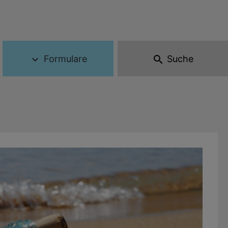
Formulare
Suche
expand_more
search