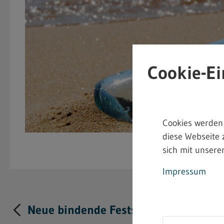
Cookie-Ei
Cookies werden
diese Webseite 
sich mit unserer
Impressum
Neue bindende Festsetzung im Heimarb