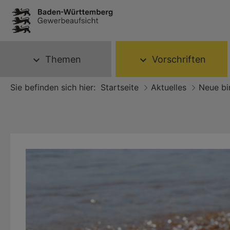
Themen
Vorschriften
expand_more
expand_more
Sie befinden sich hier:
Startseite
Aktuelles
Neue bi