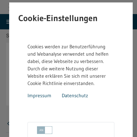
Cookie-Einstellungen
search
menu
Menu
Suche
Sie befinden sich hier:
Startseite
Aktuelles
Cookies werden zur Benutzerführung
und Webanalyse verwendet und helfen
dabei, diese Webseite zu verbessern.
Durch die weitere Nutzung dieser
Website erklären Sie sich mit unserer
Cookie Richtlinie einverstanden.
Impressum
Datenschutz
Fehler