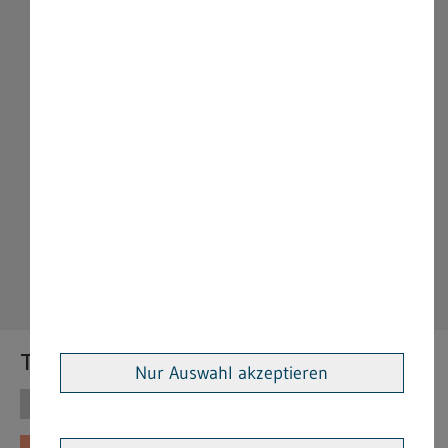
Themen
Nur Auswahl akzeptieren
Themen
Vorschriften