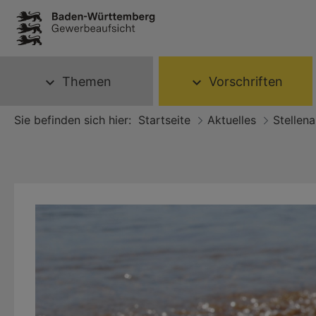
Themen
Vorschriften
expand_more
expand_more
Sie befinden sich hier:
Startseite
Aktuelles
Stellen