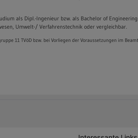
dium als Dipl.-Ingenieur bzw. als Bachelor of Engineering
esen, Umwelt-/ Verfahrenstechnik oder vergleichbar.
geltgruppe 11 TVöD bzw. bei Vorliegen der Voraussetzungen im Be
Interessante Links