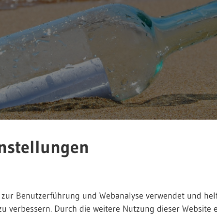
nstellungen
 zur Benutzerführung und Webanalyse verwendet und helf
denseekreis
zu verbessern. Durch die weitere Nutzung dieser Website e