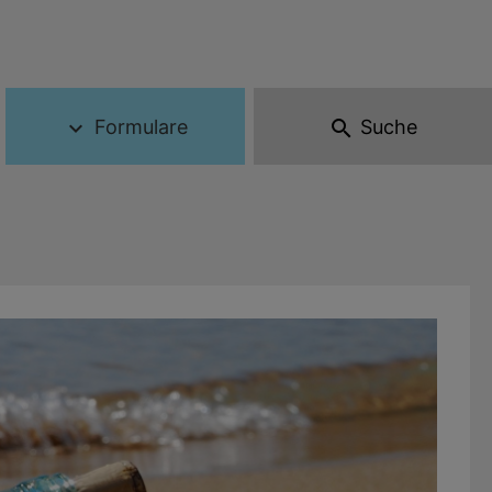
Formulare
Suche
expand_more
search