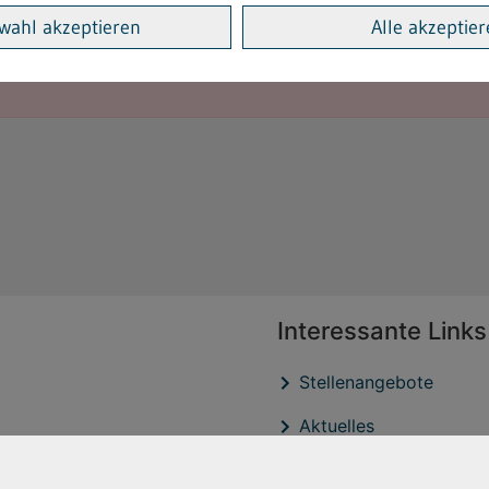
wahl akzeptieren
Alle akzeptie
.
Interessante Links
Stellenangebote
Aktuelles
Veröffentlichtungen