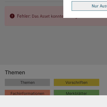
Nur Aus
Fehler:
Das Asset konnte nicht gefunden werden
Themen
Themen
Vorschriften
Fachinformationen
Merkblätter
Formulare