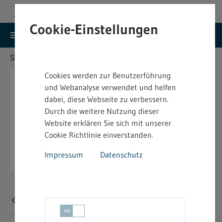
Cookie-Einstellungen
search
menu
Menu
Suche
Sie befinden sich hier:
Startseite
Aktuelles
Cookies werden zur Benutzerführung
und Webanalyse verwendet und helfen
dabei, diese Webseite zu verbessern.
Durch die weitere Nutzung dieser
Website erklären Sie sich mit unserer
Cookie Richtlinie einverstanden.
Impressum
Datenschutz
Fehler