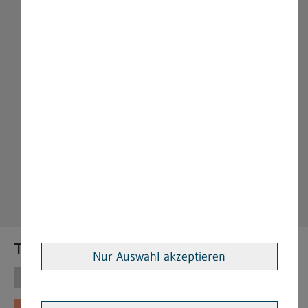
Themen
Nur Auswahl akzeptieren
Themen
Vorschriften