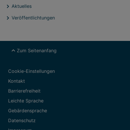
Aktuelles
Veröffentlichtungen
expand_less
Zum Seitenanfang
Cookie-Einstellungen
Kontakt
Barrierefreiheit
Leichte Sprache
Gebärdensprache
Datenschutz