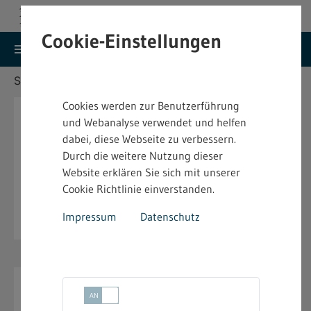
Cookie-Einstellungen
search
menu
Menu
Suche
Sie befinden sich hier:
Startseite
Aktuelles
Cookies werden zur Benutzerführung
und Webanalyse verwendet und helfen
dabei, diese Webseite zu verbessern.
Durch die weitere Nutzung dieser
Website erklären Sie sich mit unserer
Cookie Richtlinie einverstanden.
Impressum
Datenschutz
22.07.2026