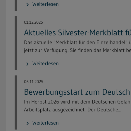
Weiterlesen
chevron_right
01.12.2025
Aktuelles Silvester-Merkblatt 
Das aktuelle "Merkblatt für den Einzelhandel"
jetzt zur Verfügung. Sie finden das Merkblatt bei
Weiterlesen
chevron_right
06.11.2025
Bewerbungsstart zum Deutsche
Im Herbst 2026 wird mit dem Deutschen Gefahrs
Arbeitsplatz ausgezeichnet. Der Deutsche...
Weiterlesen
chevron_right