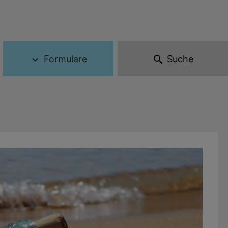
Formulare
Suche
expand_more
search