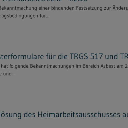
 "Bekanntmachung einer bindenden Festsetzung zur Änder
ragsbedingungen für...
sterformulare für die TRGS 517 und 
s hat folgende Bekanntmachungen im Bereich Asbest am 2
 und...
ösung des Heimarbeitsausschusses au