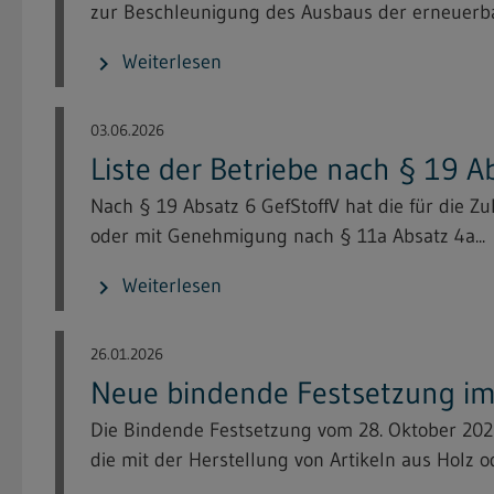
zur Beschleunigung des Ausbaus der erneuerba
Weiterlesen
chevron_right
03.06.2026
Liste der Betriebe nach § 19 A
Nach § 19 Absatz 6 GefStoffV hat die für die 
oder mit Genehmigung nach § 11a Absatz 4a...
Weiterlesen
chevron_right
26.01.2026
Neue bindende Festsetzung im 
Die Bindende Festsetzung vom 28. Oktober 20
die mit der Herstellung von Artikeln aus Holz od