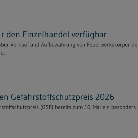
für den Einzelhandel verfügbar
 über Verkauf und Aufbewahrung von Feuerwerkskörper der
...
n Gefahrstoffschutzpreis 2026
toffschutzpreis (GSP) bereits zum 16. Mal ein besonders g