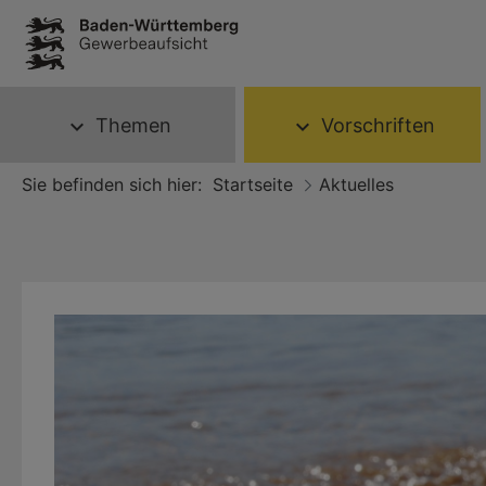
Themen
Vorschriften
expand_more
expand_more
Sie befinden sich hier:
Startseite
Aktuelles