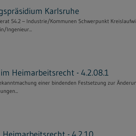
gspräsidium Karlsruhe
ferat 54.2 – Industrie/Kommunen Schwerpunkt Kreislaufwi
n/Ingenieur...
m Heimarbeitsrecht - 4.2.08.1
Bekanntmachung einer bindenden Festsetzung zur Änderun
ungen...
Heimarbeitsrecht - 4.2.10