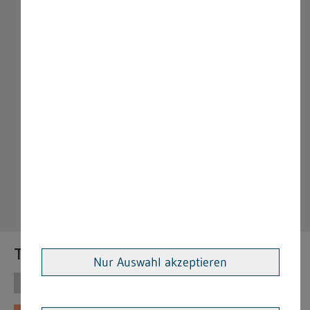
Themen
Nur Auswahl akzeptieren
Themen
Vorschriften