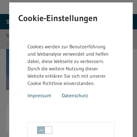
Cookie-Einstellungen
search
menu
Menu
Suche
Sie befinden sich hier:
Startseite
Themen
Umweltschutz
Cookies werden zur Benutzerführung
und Webanalyse verwendet und helfen
dabei, diese Webseite zu verbessern.
Durch die weitere Nutzung dieser
Website erklären Sie sich mit unserer
Cookie Richtlinie einverstanden.
Impressum
Datenschutz
Umweltschutz