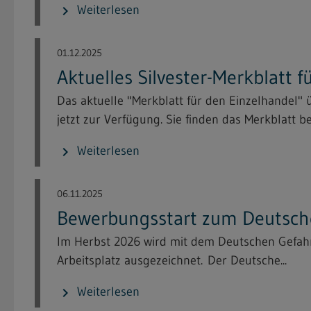
Weiterlesen
chevron_right
01.12.2025
Aktuelles Silvester-Merkblatt 
Das aktuelle "Merkblatt für den Einzelhandel"
jetzt zur Verfügung. Sie finden das Merkblatt bei
Weiterlesen
chevron_right
06.11.2025
Bewerbungsstart zum Deutsche
Im Herbst 2026 wird mit dem Deutschen Gefahrs
Arbeitsplatz ausgezeichnet. Der Deutsche...
Weiterlesen
chevron_right