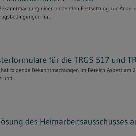
 "Bekanntmachung einer bindenden Festsetzung zur Änder
ragsbedingungen für...
sterformulare für die TRGS 517 und 
s hat folgende Bekanntmachungen im Bereich Asbest am 2
 und...
ösung des Heimarbeitsausschusses au