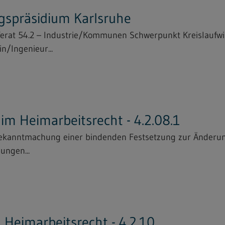
gspräsidium Karlsruhe
ferat 54.2 – Industrie/Kommunen Schwerpunkt Kreislaufwi
n/Ingenieur...
m Heimarbeitsrecht - 4.2.08.1
Bekanntmachung einer bindenden Festsetzung zur Änderun
ungen...
Heimarbeitsrecht - 4.2.10