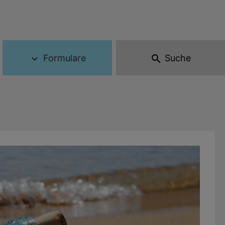
Formulare
Suche
expand_more
search