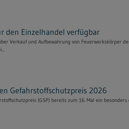
für den Einzelhandel verfügbar
 über Verkauf und Aufbewahrung von Feuerwerkskörper der
...
n Gefahrstoffschutzpreis 2026
toffschutzpreis (GSP) bereits zum 16. Mal ein besonders g