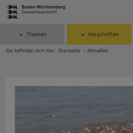
Themen
Vorschriften
expand_more
expand_more
Sie befinden sich hier:
Startseite
Aktuelles