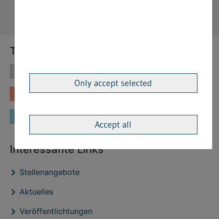
Themen
Themen
Vorschriften
Only accept selected
Fachinformationen
Merkblätter
Formulare
Accept all
Interessante Links
Stellenangebote
Aktuelles
Veröffentlichtungen