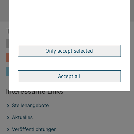
Themen
Themen
Vorschriften
Only accept selected
Fachinformationen
Merkblätter
Formulare
Accept all
Interessante Links
Stellenangebote
Aktuelles
Veröffentlichtungen