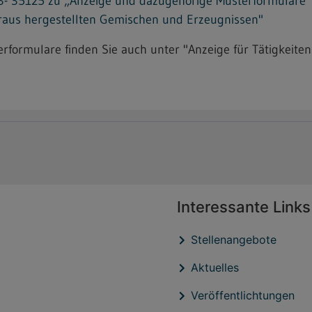
 35125 zu „Anzeige und dazugehörige Musterformulare“ fü
araus hergestellten Gemischen und Erzeugnissen"
formulare finden Sie auch unter "Anzeige für Tätigkeiten
Interessante Links
Stellenangebote
Aktuelles
Veröffentlichtungen