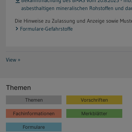
Bekanntmachung des BMAS vom 20.8.2025 - IIIb3-
asbesthaltigen mineralischen Rohstoffen und d
Die Hinweise zu Zulassung und Anzeige sowie Muster
Formulare-Gefahrstoffe
View »
Themen
Themen
Vorschriften
Fachinformationen
Merkblätter
Formulare