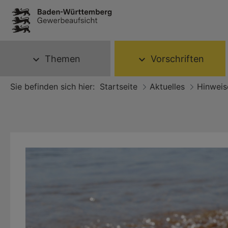
Themen
Vorschriften
expand_more
expand_more
Sie befinden sich hier:
Startseite
Aktuelles
Hinweis