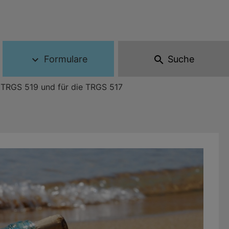
Formulare
Suche
expand_more
search
 TRGS 519 und für die TRGS 517