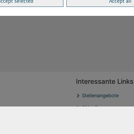
accept selected
Accept all
Interessante Links
Stellenangebote
Aktuelles
Veröffentlichtungen