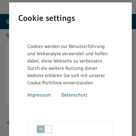
Cookie settings
search
menu
Menu
Suche
Sie befinden sich hier:
Startseite
Aktuelles
Cookies werden zur Benutzerführung
und Webanalyse verwendet und helfen
dabei, diese Webseite zu verbessern.
Durch die weitere Nutzung dieser
Website erklären Sie sich mit unserer
Cookie Richtlinie einverstanden.
Impressum
Datenschutz
Error