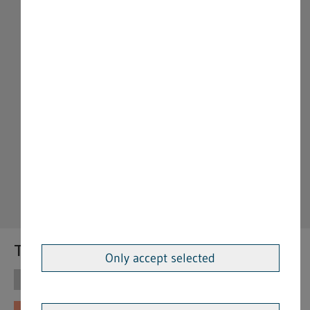
Themen
Only accept selected
Themen
Vorschriften