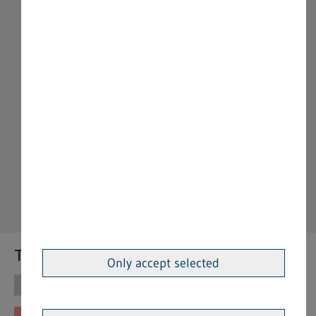
Themen
Only accept selected
Themen
Vorschriften