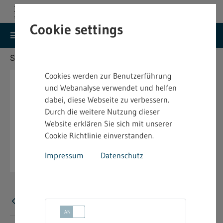
Cookie settings
search
menu
Menu
Suche
Sie befinden sich hier:
Startseite
Aktuelles
Cookies werden zur Benutzerführung
und Webanalyse verwendet und helfen
dabei, diese Webseite zu verbessern.
Durch die weitere Nutzung dieser
Website erklären Sie sich mit unserer
Cookie Richtlinie einverstanden.
Impressum
Datenschutz
Error