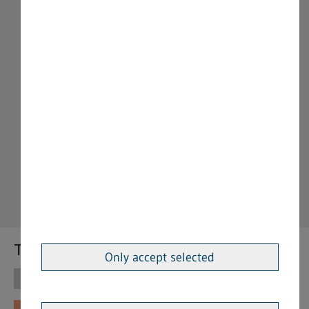
Themen
Only accept selected
Themen
Vorschriften