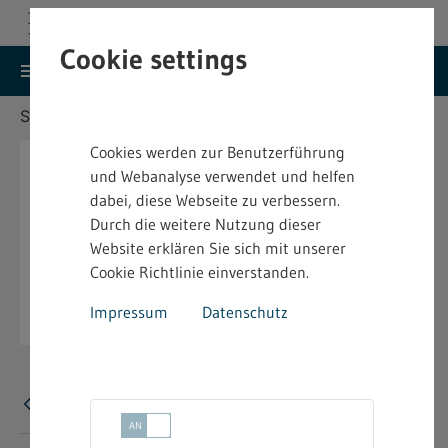
Cookie settings
search
menu
Menu
Suche
Sie befinden sich hier:
Startseite
Aktuelles
Cookies werden zur Benutzerführung
und Webanalyse verwendet und helfen
dabei, diese Webseite zu verbessern.
Durch die weitere Nutzung dieser
Website erklären Sie sich mit unserer
Cookie Richtlinie einverstanden.
Impressum
Datenschutz
Error