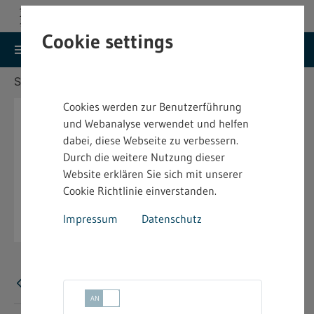
Cookie settings
search
menu
Menu
Suche
Sie befinden sich hier:
Startseite
Aktuelles
Cookies werden zur Benutzerführung
und Webanalyse verwendet und helfen
dabei, diese Webseite zu verbessern.
Durch die weitere Nutzung dieser
Website erklären Sie sich mit unserer
Cookie Richtlinie einverstanden.
Impressum
Datenschutz
Error