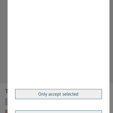
Themen
Only accept selected
Themen
Vorschriften