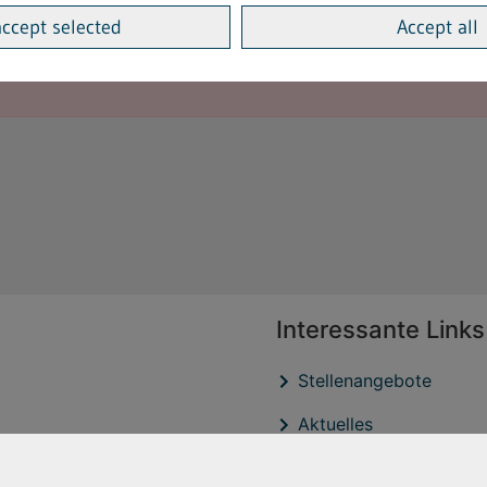
accept selected
Accept all
Interessante Links
Stellenangebote
Aktuelles
Veröffentlichtungen