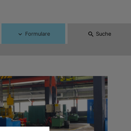
Formulare
Suche
expand_more
search