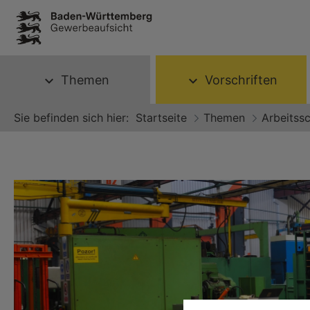
Themen
Vorschriften
expand_more
expand_more
Sie befinden sich hier:
Startseite
Themen
Arbeitss