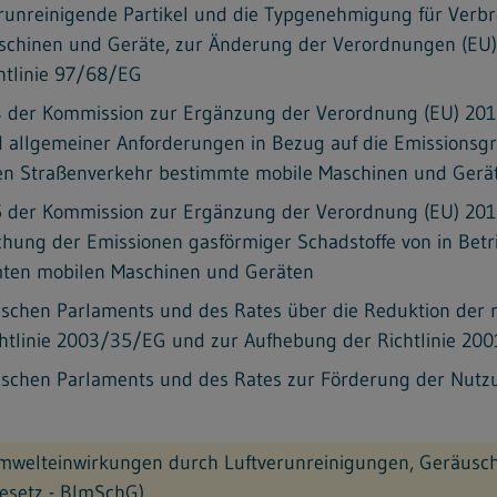
erunreinigende Partikel und die Typgenehmigung für Verb
chinen und Geräte, zur Änderung der Verordnungen (EU)
htlinie 97/68/EG
4 der Kommission zur Ergänzung der Verordnung (EU) 20
und allgemeiner Anforderungen in Bezug auf die Emission
en Straßenverkehr bestimmte mobile Maschinen und Gerä
5 der Kommission zur Ergänzung der Verordnung (EU) 20
chung der Emissionen gasförmiger Schadstoffe von in Bet
mten mobilen Maschinen und Geräten
äischen Parlaments und des Rates über die Reduktion der
ichtlinie 2003/35/EG und zur Aufhebung der Richtlinie 20
äischen Parlaments und des Rates zur Förderung der Nutz
mwelteinwirkungen durch Luftverunreinigungen, Geräusch
esetz - BImSchG)