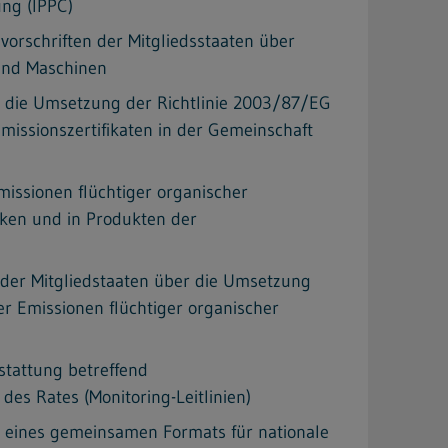
ng (IPPC)
orschriften der Mitgliedsstaaten über
und Maschinen
r die Umsetzung der Richtlinie 2003/87/EG
issionszertifikaten in der Gemeinschaft
issionen flüchtiger organischer
ken und in Produkten der
der Mitgliedstaaten über die Umsetzung
r Emissionen flüchtiger organischer
stattung betreffend
es Rates (Monitoring-Leitlinien)
 eines gemeinsamen Formats für nationale