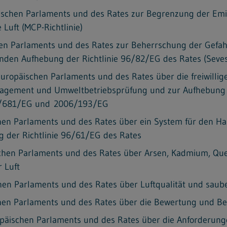
äischen Parlaments und des Rates zur Begrenzung der Emi
Luft (MCP-Richtlinie)
en Parlaments und des Rates zur Beherrschung der Gefahr
den Aufhebung der Richtlinie 96/82/EG des Rates (Seveso-
uropäischen Parlaments und des Rates über die freiwilli
gement und Umweltbetriebsprüfung und zur Aufhebung d
01/681/EG und 2006/193/EG
en Parlaments und des Rates über ein System für den Han
g der Richtlinie 96/61/EG des Rates
hen Parlaments und des Rates über Arsen, Kadmium, Queck
 Luft
en Parlaments und des Rates über Luftqualität und saube
chen Parlaments und des Rates über die Bewertung und
äischen Parlaments und des Rates über die Anforderunge