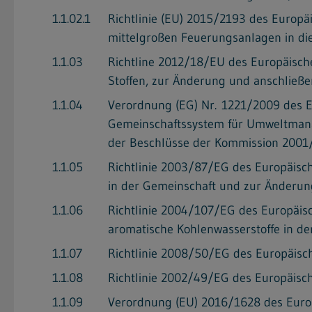
1.1.02.1
Richtlinie (EU) 2015/2193 des Europ
mittelgroßen Feuerungsanlagen in die 
1.1.03
Richtline 2012/18/EU des Europäisch
Stoffen, zur Änderung und anschließen
1.1.04
Verordnung (EG) Nr. 1221/2009 des E
Gemeinschaftssystem für Umweltmana
der Beschlüsse der Kommission 20
1.1.05
Richtlinie 2003/87/EG des Europäisch
in der Gemeinschaft und zur Änderun
1.1.06
Richtlinie 2004/107/EG des Europäisc
aromatische Kohlenwasserstoffe in der
1.1.07
Richtlinie 2008/50/EG des Europäisch
1.1.08
Richtlinie 2002/49/EG des Europäis
1.1.09
Verordnung (EU) 2016/1628 des Europ