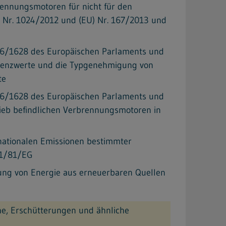
rennungsmotoren für nicht für den
 Nr. 1024/2012 und (EU) Nr. 167/2013 und
16/1628 des Europäischen Parlaments und
sgrenzwerte und die Typgenehmigung von
te
16/1628 des Europäischen Parlaments und
rieb befindlichen Verbrennungsmotoren in
 nationalen Emissionen bestimmter
01/81/EG
ung von Energie aus erneuerbaren Quellen
e, Erschütterungen und ähnliche