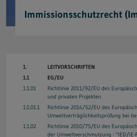
Immissionsschutzrecht (I
1.
LEITVORSCHRIFTEN
1.1
EG/EU
1.1.01
Richtlinie 2011/92/EU des Europäisch
und privaten Projekten
1.1.01.1
Richtlinie 2014/52/EU des Europäisc
Umweltverträglichkeitsprüfung bei be
1.1.02
Richtlinie 2010/75/EU des Europäisc
der Umweltverschmutzung - "IED/IE-Ri