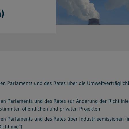
m)
en Parlaments und des Rates über die Umweltverträglichk
hen Parlaments und des Rates zur Änderung der Richtlini
stimmten öffentlichen und privaten Projekten
hen Parlaments und des Rates über Industrieemissionen 
chtlinie")