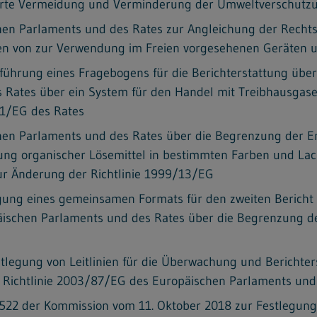
ierte Vermeidung und Verminderung der Umweltverschutzu
en Parlaments und des Rates zur Angleichung der Rechtsv
n von zur Verwendung im Freien vorgesehenen Geräten 
führung eines Fragebogens für die Berichterstattung übe
Rates über ein System für den Handel mit Treibhausgasem
61/EG des Rates
hen Parlaments und des Rates über die Begrenzung der Em
ng organischer Lösemittel in bestimmten Farben und Lac
ur Änderung der Richtlinie 1999/13/EG
gung eines gemeinsamen Formats für den zweiten Bericht 
äischen Parlaments und des Rates über die Begrenzung de
legung von Leitlinien für die Überwachung und Berichter
Richtlinie 2003/87/EG des Europäischen Parlaments und d
22 der Kommission vom 11. Oktober 2018 zur Festlegung