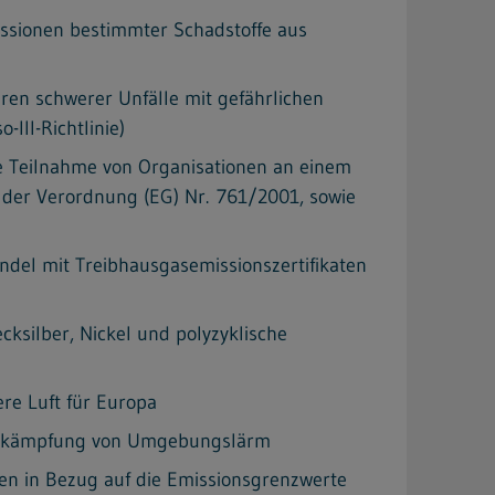
ssionen bestimmter Schadstoffe aus
en schwerer Unfälle mit gefährlichen
III-Richtlinie)
ge Teilnahme von Organisationen an einem
er Verordnung (EG) Nr. 761/2001, sowie
del mit Treibhausgasemissionszertifikaten
silber, Nickel und polyzyklische
re Luft für Europa
 Bekämpfung von Umgebungslärm
n in Bezug auf die Emissionsgrenzwerte