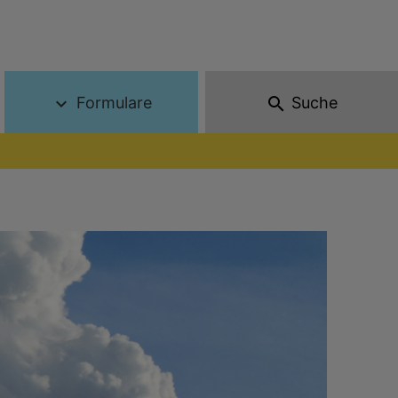
Formulare
Suche
expand_more
search