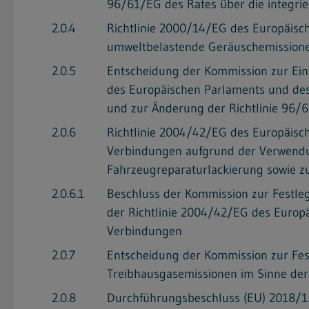
96/61/EG des Rates über die integr
2.0.4
Richtlinie 2000/14/EG des Europäisch
umweltbelastende Geräuschemissione
2.0.5
Entscheidung der Kommission zur Ein
des Europäischen Parlaments und des 
und zur Änderung der Richtlinie 96/
2.0.6
Richtlinie 2004/42/EG des Europäisc
Verbindungen aufgrund der Verwendu
Fahrzeugreparaturlackierung sowie z
2.0.6.1
Beschluss der Kommission zur Festle
der Richtlinie 2004/42/EG des Europ
Verbindungen
2.0.7
Entscheidung der Kommission zur Fest
Treibhausgasemissionen im Sinne der 
2.0.8
Durchführungsbeschluss (EU) 2018/15