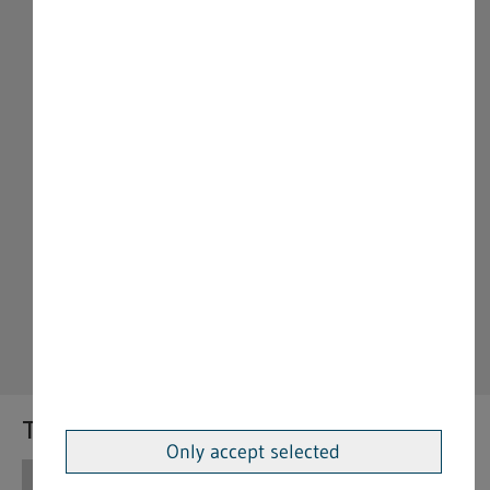
Themen
Only accept selected
Themen
Vorschriften