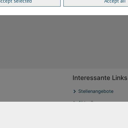
accept selected
Accept all
Interessante Links
Stellenangebote
Aktuelles
Veröffentlichtungen