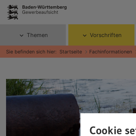
Themen
Vorschriften
expand_more
expand_more
Sie befinden sich hier:
Startseite
Fachinformationen
Cookie se