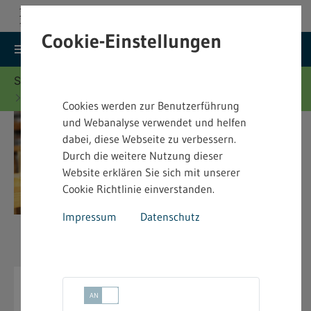
Cookie-Einstellungen
search
menu
Menu
Suche
Sie befinden sich hier:
Startseite
Merkblätter
Jugendarbeitsschutz - Merkblätter
Cookies werden zur Benutzerführung
und Webanalyse verwendet und helfen
dabei, diese Webseite zu verbessern.
Durch die weitere Nutzung dieser
Website erklären Sie sich mit unserer
Cookie Richtlinie einverstanden.
Impressum
Datenschutz
Jugendarbeitsschutz -