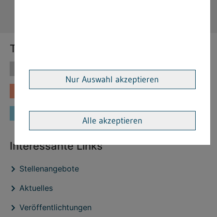
Themen
Themen
Vorschriften
Nur Auswahl akzeptieren
Fachinformationen
Merkblätter
Formulare
Alle akzeptieren
Interessante Links
Stellenangebote
Aktuelles
Veröffentlichtungen