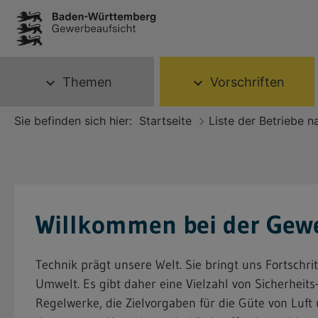
Themen
Vorschriften
expand_more
expand_more
Sie befinden sich hier:
Startseite
Liste der Betriebe 
Willkommen bei der Gew
Technik prägt unsere Welt. Sie bringt uns Fortschr
Umwelt. Es gibt daher eine Vielzahl von Sicherhei
Regelwerke, die Zielvorgaben für die Güte von Luf