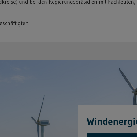
reise) und bei den Regierungspräsidien mit Fachleuten, 
eschäftigten.
Windenergi