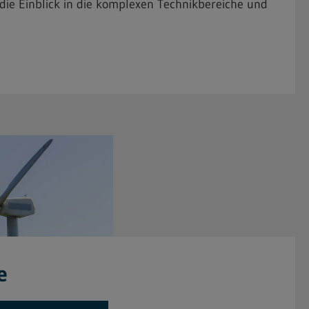
die Einblick in die komplexen Technikbereiche und
e