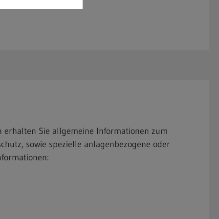
 erhalten Sie allgemeine Informationen zum
chutz, sowie spezielle anlagenbezogene oder
formationen: