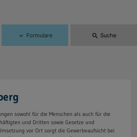
Formulare
Suche
expand_more
search
berg
ungen sowohl für die Menschen als auch für die
häftigten und Dritten sowie Gesetze und
Umsetzung vor Ort sorgt die Gewerbeaufsicht bei