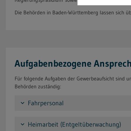
Die Behörden in Baden-Württemberg lassen sich ü
Aufgabenbezogene Ansprech
Für folgende Aufgaben der Gewerbeaufsicht sind un
Behörden zuständig:
Fahrpersonal
keyboard_arrow_down
Heimarbeit (Entgeltüberwachung)
keyboard_arrow_down