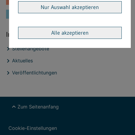
Fachinformationen
Merkblätter
Nur Auswahl akzeptieren
Formulare
Alle akzeptieren
Interessante Links
Stellenangebote
Aktuelles
Veröffentlichtungen
expand_less
Zum Seitenanfang
Cookie-Einstellungen