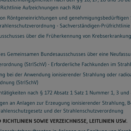
ichtlinie Aufzeichnungen nach RöV
g von Röntgeneinrichtungen und genehmigungsbedürftigen 
ahlenschutzverordnung - Sachverständigen-Prüfrichtlinie
sschusses über die Früherkennung von Krebserkrankunge
es Gemeinsamen Bundesausschusses über eine Neufassun
erordnung (StrlSchV) - Erforderliche Fachkunden im Strah
ung bei der Anwendung ionisierender Strahlung oder radi
rdnung (StrlSchV)
entätigkeiten nach § 172 Absatz 1 Satz 1 Nummer 1, 3 und
ngen an Anlagen zur Erzeugung ionisierender Strahlung, 
ahlenschutzgesetz und der Strahlenschutzverordnung
RICHTLINIEN SOWIE VERZEICHNISSE, LEITLINIEN USW.