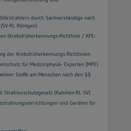
Störstrahlern durch Sachverständige nach
 (SV-RL Röntgen)
n (Krebsfrüherkennungs-Richtlinie / KFE-
g der Krebsfrüherkennungs-Richtlinien
lenschutz für Medizinphysik- Experten (MPE)
oaktiver Stoffe am Menschen nach den §§
 4 Strahlenschutzgesetz (Rahmen-RL SV)
Bestrahlungsvorrichtungen und Geräten für