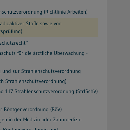
enschutzverordnung (Richtlinie Arbeiten)
dioaktiver Stoffe sowie von
tsprüfung)
schutzrecht“
schutz für die ärztliche Überwachung -
ung und zur Strahlenschutzverordnung
ach Strahlenschutzverordnung)
d 117 Strahlenschutzverordnung (StrlSchV)
zur Röntgenverordnung (RöV)
gen in der Medizin oder Zahnmedizin
der Röntgenverordnung und