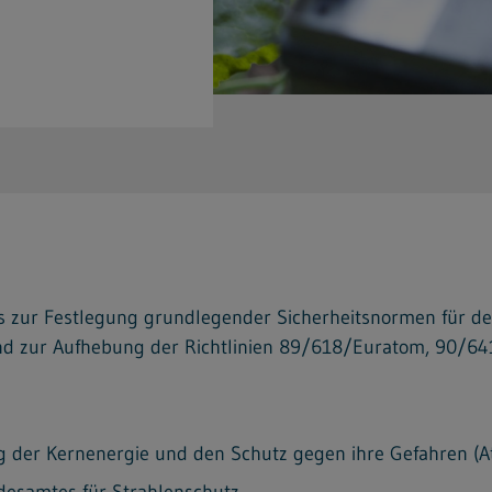
 zur Festlegung grundlegender Sicherheitsnormen für den
und zur Aufhebung der Richtlinien 89/618/Euratom, 90/
ng der Kernenergie und den Schutz gegen ihre Gefahren (
desamtes für Strahlenschutz