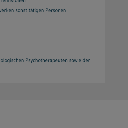
brennstoffen
werken sonst tätigen Personen
chologischen Psychotherapeuten sowie der