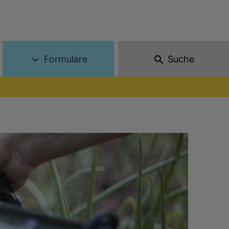
Formulare
Suche
expand_more
search