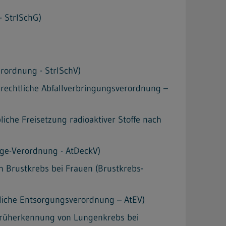
- StrlSchG)
rordnung - StrlSchV)
rechtliche Abfallverbringungsverordnung –
che Freisetzung radioaktiver Stoffe nach
ge-Verordnung - AtDeckV)
 Brustkrebs bei Frauen (Brustkrebs-
liche Entsorgungsverordnung – AtEV)
Früherkennung von Lungenkrebs bei