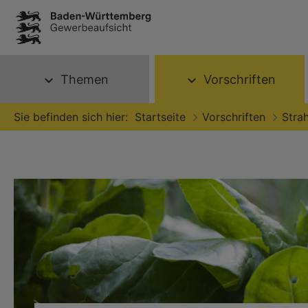
Themen
Vorschriften
expand_more
expand_more
Sie befinden sich hier:
Startseite
Vorschriften
Strah