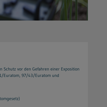
 Schutz vor den Gefahren einer Exposition
641/Euratom, 97/43/Euratom und
Atomgesetz)