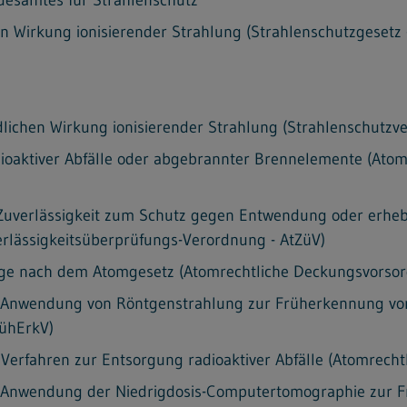
n Wirkung ionisierender Strahlung (Strahlenschutzgesetz 
ichen Wirkung ionisierender Strahlung (Strahlenschutzve
ioaktiver Abfälle oder abgebrannter Brennelemente (Atom
uverlässigkeit zum Schutz gegen Entwendung oder erhebli
rlässigkeitsüberprüfungs-Verordnung - AtZüV)
ge nach dem Atomgesetz (Atomrechtliche Deckungsvorsor
r Anwendung von Röntgenstrahlung zur Früherkennung von
ühErkV)
erfahren zur Entsorgung radioaktiver Abfälle (Atomrecht
er Anwendung der Niedrigdosis-Computertomographie zur 