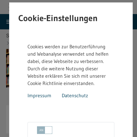
Cookie-Einstellungen
search
menu
Menu
Suche
Sie befinden sich hier:
Startseite
Veröffentlichungen
Cookies werden zur Benutzerführung
und Webanalyse verwendet und helfen
dabei, diese Webseite zu verbessern.
Durch die weitere Nutzung dieser
Website erklären Sie sich mit unserer
Cookie Richtlinie einverstanden.
Impressum
Datenschutz
Veröffentlichungen