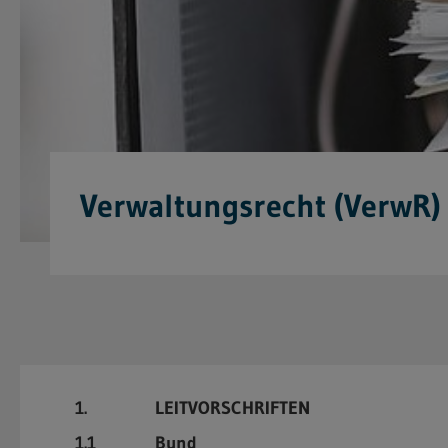
Verwaltungsrecht (VerwR)
1.
LEITVORSCHRIFTEN
1.1
Bund