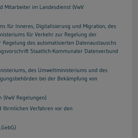
d Mitarbeiter im Landesdienst (VwV
s für Inneres, Digitalisierung und Migration, des
inisteriums für Verkehr zur Regelung der
r Regelung des automatisierten Datenaustauschs
gsvorschrift Staatlich-Kommunaler Datenverbund
inisteriums, des Umweltministeriums und des
olgungsbehörden bei der Bekämpfung von
en (VwV Regelungen)
d förmlichen Verfahren vor den
-LGebG)