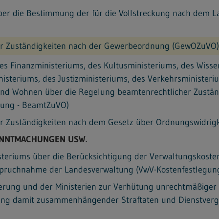
er die Bestimmung der für die Vollstreckung nach dem L
r Zuständigkeiten nach der Gewerbeordnung (GewOZuVO)
s Finanzministeriums, des Kultusministeriums, des Wisse
inisteriums, des Justizministeriums, des Verkehrsminister
und Wohnen über die Regelung beamtenrechtlicher Zustän
nung - BeamtZuVO)
r Zuständigkeiten nach dem Gesetz über Ordnungswidrig
ANNTMACHUNGEN USW.
isteriums über die Berücksichtigung der Verwaltungskost
nspruchnahme der Landesverwaltung (VwV-Kostenfestlegun
ierung und der Ministerien zur Verhütung unrechtmäßiger
ung damit zusammenhängender Straftaten und Dienstverg