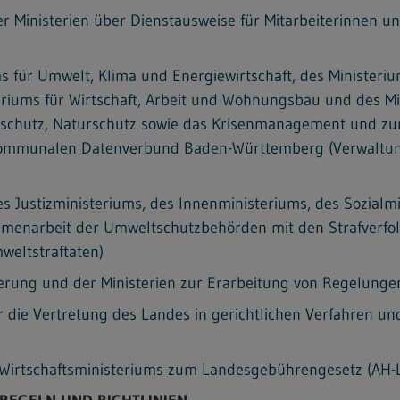
 Ministerien über Dienstausweise für Mitarbeiterinnen un
s für Umwelt, Klima und Energiewirtschaft, des Ministerium
teriums für Wirtschaft, Arbeit und Wohnungsbau und des M
schutz, Naturschutz sowie das Krisenmanagement und zu
Kommunalen Datenverbund Baden-Württemberg (Verwaltun
 Justizministeriums, des Innenministeriums, des Sozialm
mmenarbeit der Umweltschutzbehörden mit den Strafverf
eltstraftaten)
ierung und der Ministerien zur Erarbeitung von Regelung
die Vertretung des Landes in gerichtlichen Verfahren un
 Wirtschaftsministeriums zum Landesgebührengesetz (AH