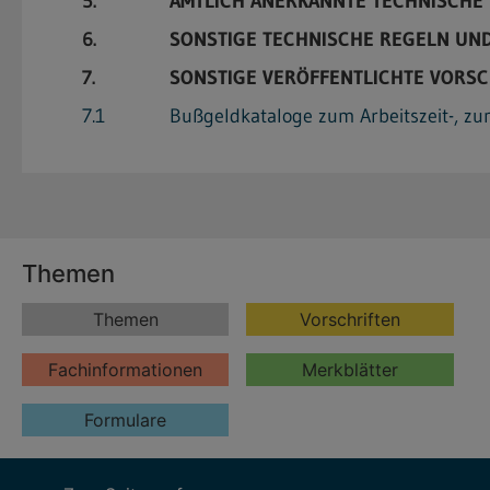
5.
AMTLICH ANERKANNTE TECHNISCHE 
6.
SONSTIGE TECHNISCHE REGELN UND 
7.
SONSTIGE VERÖFFENTLICHTE VORSC
7.1
Bußgeldkataloge zum Arbeitszeit-, zu
Themen
Themen
Vorschriften
Fachinformationen
Merkblätter
Formulare