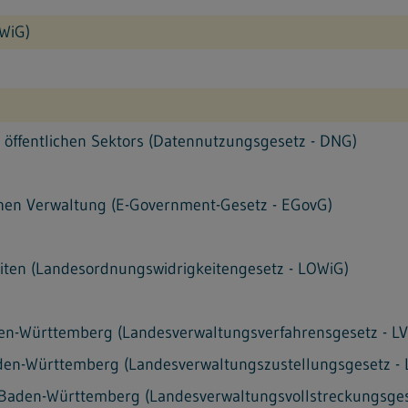
WiG)
 öffentlichen Sektors (Datennutzungsgesetz - DNG)
chen Verwaltung (E-Government-Gesetz - EGovG)
ten (Landesordnungswidrigkeitengesetz - LOWiG)
en-Württemberg (Landesverwaltungsverfahrensgesetz - L
den-Württemberg (Landesverwaltungszustellungsgesetz -
 Baden-Württemberg (Landesverwaltungsvollstreckungsges