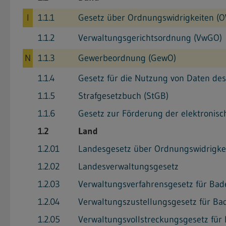
I
1.1.1
Gesetz über Ordnungswidrigkeiten (O
1.1.2
Verwaltungsgerichtsordnung (VwGO)
N
1.1.3
Gewerbeordnung (GewO)
1.1.4
Gesetz für die Nutzung von Daten des
1.1.5
Strafgesetzbuch (StGB)
1.1.6
Gesetz zur Förderung der elektronis
1.2
Land
1.2.01
Landesgesetz über Ordnungswidrigkei
1.2.02
Landesverwaltungsgesetz
1.2.03
Verwaltungsverfahrensgesetz für Bad
1.2.04
Verwaltungszustellungsgesetz für Ba
1.2.05
Verwaltungsvollstreckungsgesetz für