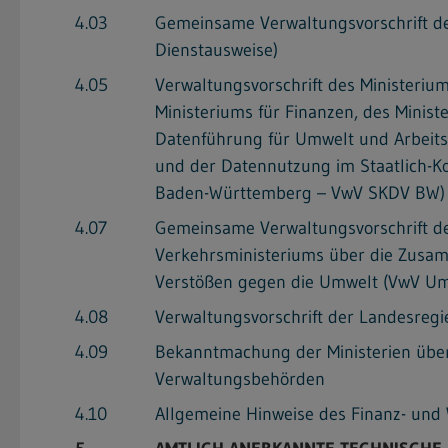
4.03
Gemeinsame Verwaltungsvorschrift der
Dienstausweise)
4.05
Verwaltungsvorschrift des Ministerium
Ministeriums für Finanzen, des Minis
Datenführung für Umwelt und Arbeits
und der Datennutzung im Staatlich-
Baden-Württemberg – VwV SKDV BW)
4.07
Gemeinsame Verwaltungsvorschrift des
Verkehrsministeriums über die Zusa
Verstößen gegen die Umwelt (VwV Umw
4.08
Verwaltungsvorschrift der Landesreg
4.09
Bekanntmachung der Ministerien über 
Verwaltungsbehörden
4.10
Allgemeine Hinweise des Finanz- und