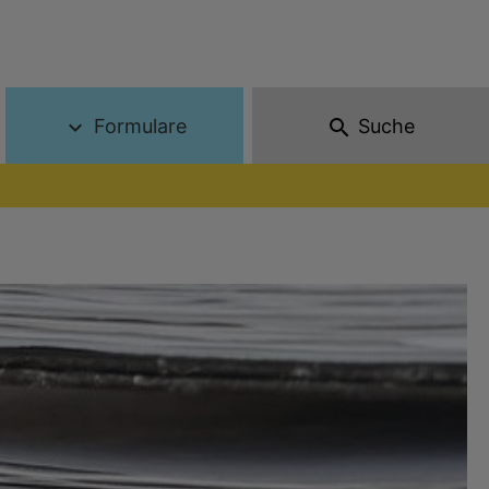
Formulare
Suche
expand_more
search