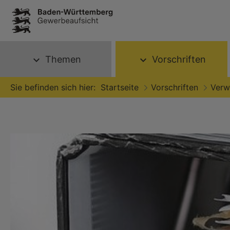
Themen
Vorschriften
expand_more
expand_more
Sie befinden sich hier:
Startseite
Vorschriften
Verw