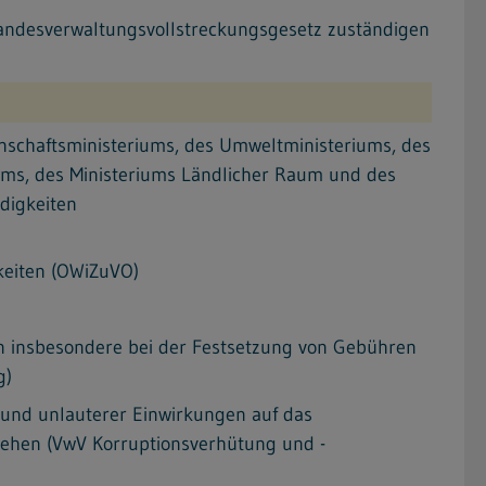
andesverwaltungsvollstreckungsgesetz zuständigen
nschaftsministeriums, des Umweltministeriums, des
iums, des Ministeriums Ländlicher Raum und des
digkeiten
keiten (OWiZuVO)
en insbesondere bei der Festsetzung von Gebühren
g)
 und unlauterer Einwirkungen auf das
ehen (VwV Korruptionsverhütung und -