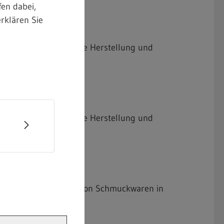
en dabei,
rklären Sie
geltumwandlung für die Herstellung und
geltumwandlung für die Herstellung und
lung und Bearbeitung von Schmuckwaren in