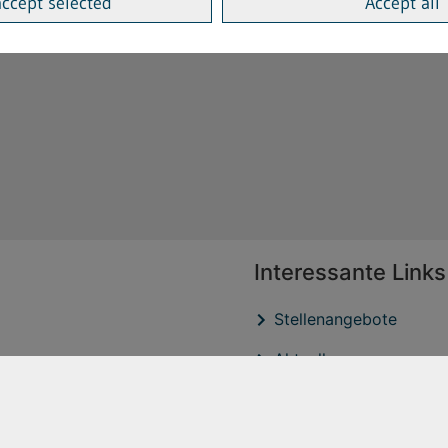
accept selected
Accept all
Interessante Links
Stellenangebote
Aktuelles
Veröffentlichtungen